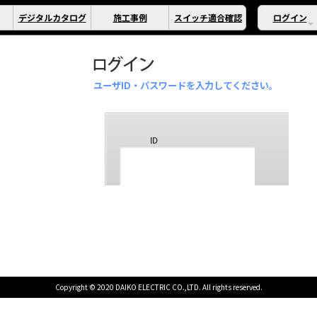
デジタルカタログ
施工事例
スイッチ適合確認
ログイン
ユーザID・パスワードを入力してください。
Copyright © 2020 DAIKO ELECTRIC CO.,LTD. All rights reserved.