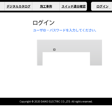
デジタルカタログ
施工事例
スイッチ適合確認
ログイン
ユーザID・パスワードを入力してください。
Copyright © 2020 DAIKO ELECTRIC CO.,LTD. All rights reserved.