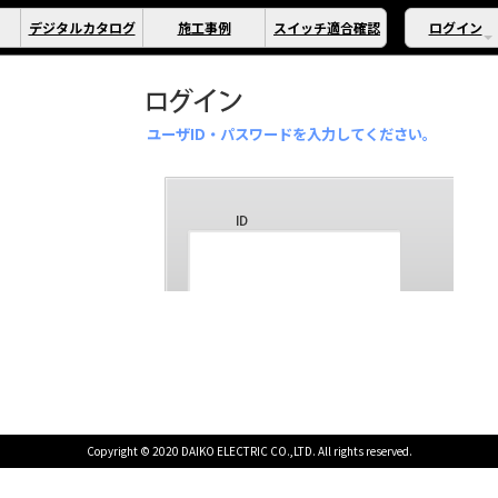
デジタルカタログ
施工事例
スイッチ適合確認
ログイン
ユーザID・パスワードを入力してください。
Copyright © 2020 DAIKO ELECTRIC CO.,LTD. All rights reserved.