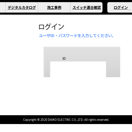
デジタルカタログ
施工事例
スイッチ適合確認
ログイン
ユーザID・パスワードを入力してください。
Copyright © 2020 DAIKO ELECTRIC CO.,LTD. All rights reserved.