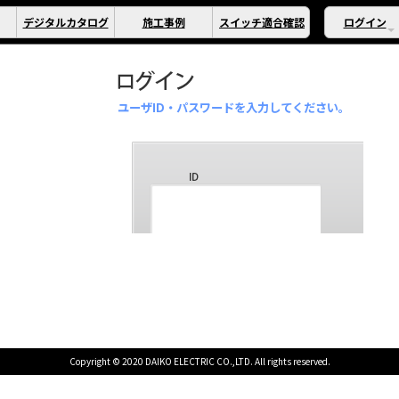
デジタルカタログ
施工事例
スイッチ適合確認
ログイン
ユーザID・パスワードを入力してください。
Copyright © 2020 DAIKO ELECTRIC CO.,LTD. All rights reserved.