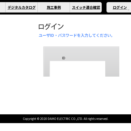
デジタルカタログ
施工事例
スイッチ適合確認
ログイン
ユーザID・パスワードを入力してください。
Copyright © 2020 DAIKO ELECTRIC CO.,LTD. All rights reserved.