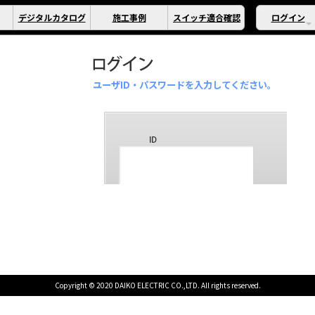
デジタルカタログ
施工事例
スイッチ適合確認
ログイン
ユーザID・パスワードを入力してください。
Copyright © 2020 DAIKO ELECTRIC CO.,LTD. All rights reserved.