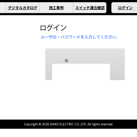
デジタルカタログ
施工事例
スイッチ適合確認
ログイン
ユーザID・パスワードを入力してください。
Copyright © 2020 DAIKO ELECTRIC CO.,LTD. All rights reserved.