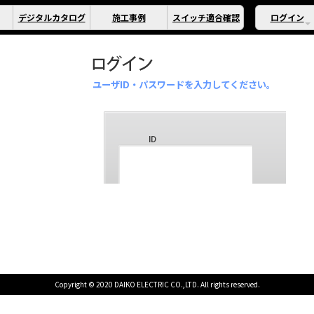
デジタルカタログ
施工事例
スイッチ適合確認
ログイン
ユーザID・パスワードを入力してください。
Copyright © 2020 DAIKO ELECTRIC CO.,LTD. All rights reserved.