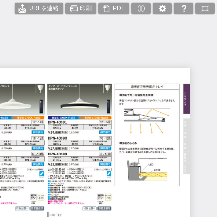
URLを連絡
印刷
PDF