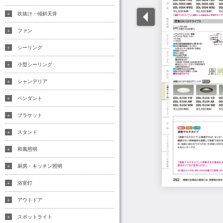
吹抜け・傾斜天井
ファン
シーリング
小型シーリング
シャンデリア
ペンダント
ブラケット
スタンド
和風照明
厨房・キッチン照明
浴室灯
アウトドア
スポットライト