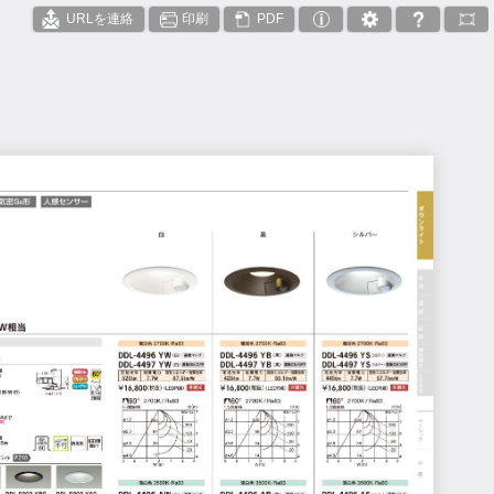
URLを連絡
印刷
PDF