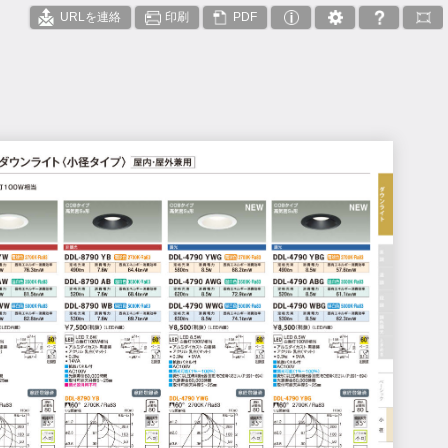
URLを連絡
印刷
PDF