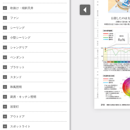
吹抜け・傾斜天井
ファン
シーリング
小型シーリング
シャンデリア
ペンダント
ブラケット
スタンド
和風照明
厨房・キッチン照明
浴室灯
アウトドア
スポットライト