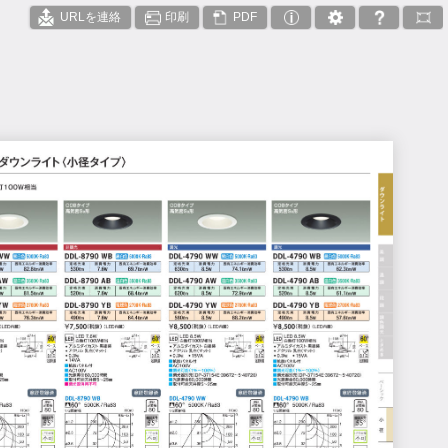
URLを連絡
印刷
PDF