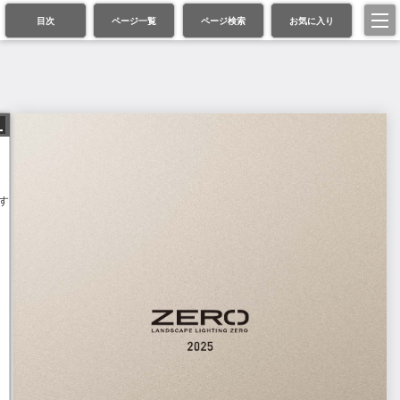
目次
ページ一覧
ページ検索
お気に入り
す