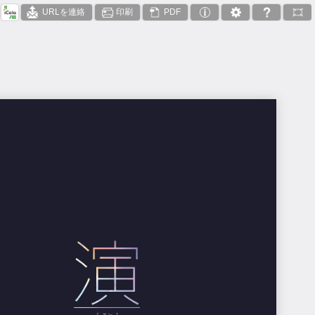
URLを連絡
印刷
PDF