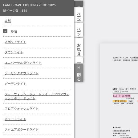
LANDSCAPE LIGHTING ZERO 2025
総ページ数：
344
ページ一覧
表紙
ページ検索
巻頭
スポットライト
お気に入り
ダウンライト
ユニバーサルダウンライト
閉じる
シーリングダウンライト
ガーデンライト
フットウォッシュボラードライト／フロアウォ
ッシュボラードライト
フロアウォッシュライト
ボラードライト
スクエアボラードライト