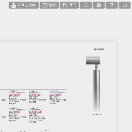
URLを連絡
印刷
PDF