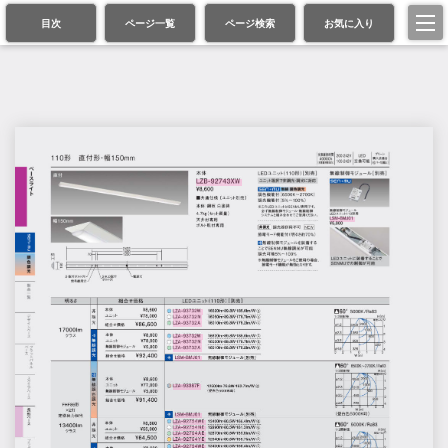
目次
ページ一覧
ページ検索
お気に入り