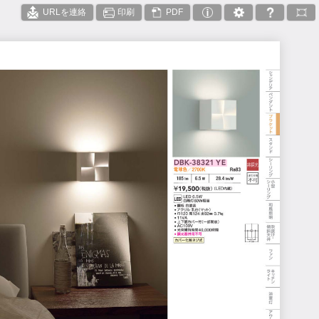
URLを連絡
印刷
PDF