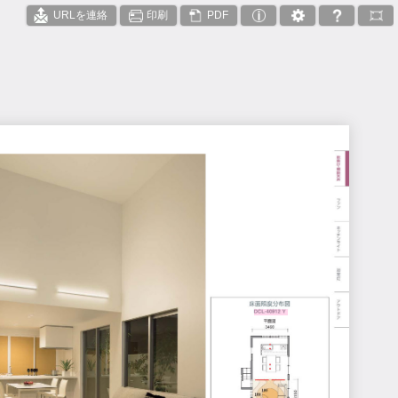
URLを連絡
印刷
PDF