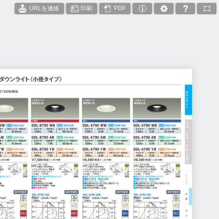
URLを連絡
印刷
PDF