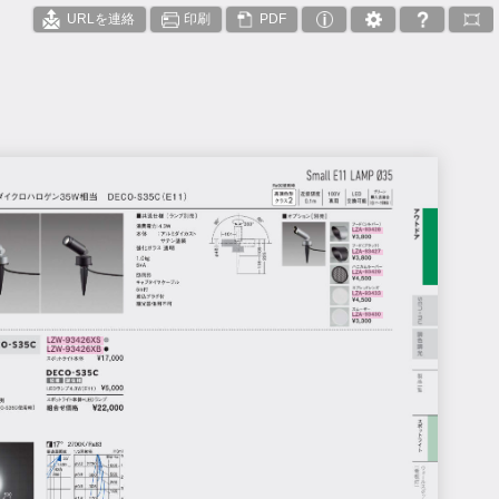
URLを連絡
印刷
PDF