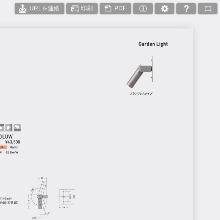
URLを連絡
印刷
PDF