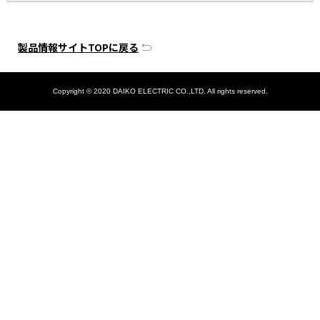
製品情報サイトTOPに戻る
Copyright © 2020 DAIKO ELECTRIC CO.,LTD. All rights reserved.