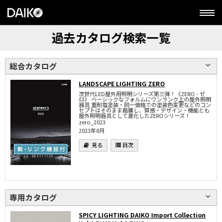
過去カタログ検索一覧
総合カタログ
LANDSCAPE LIGHTING ZERO
次世代LED屋外用照明シリーズ第三弾！《ZERO - ゼ
ロ》 ベーシックなフォルムにワンランク上の屋外照明
器具 重耐塩塗装・同一価格での塗装色変更などのコン
セプトはそのまま踏襲し、質感・デザイン・機能とも
屋外照明器具として進化したZEROシリーズ！
zero_2023
2023年8月
専用カタログ
SPICY LIGHTING DAIKO Import Collection