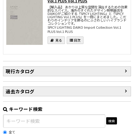
Vol.1 PLUS Vol.1 PLUS
【輸入品】 あかりは上質な空間を演出するための効果
的なスパイス。海外のすぐれたデザイン照明器具を
DAIKOがご紹介する『SPICY LIGHTING』と『SPICY
LIGHTING Vol.1 PLUS』を一冊にまとめました。こだ
わりのインテリアを飾るのにふさわしいハイブランド
コレクションです。
SPICY LIGHTING DAIKO Import Collection Vol.1
PLUS Vol.1 PLUS
現行カタログ
過去カタログ
キーワード検索
検索
全て