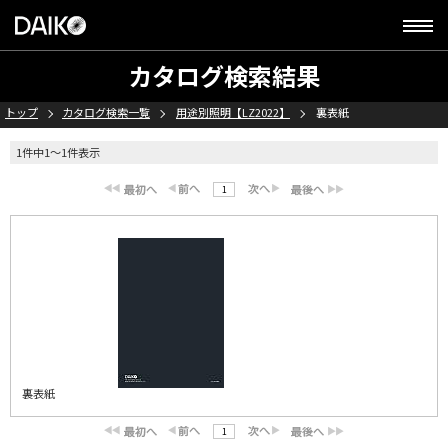
カタログ検索結果
トップ
カタログ検索一覧
用途別照明【LZ2022】
裏表紙
1件中1～1件表示
1
裏表紙
1