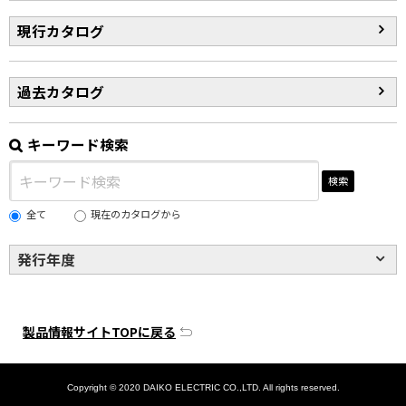
現行カタログ
過去カタログ
キーワード検索
検索
全て
現在のカタログから
発行年度
製品情報サイトTOPに戻る
Copyright © 2020 DAIKO ELECTRIC CO.,LTD. All rights reserved.