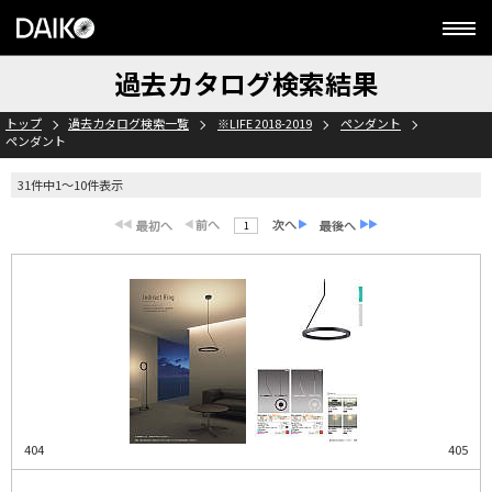
過去カタログ検索結果
トップ
過去カタログ検索一覧
※LIFE 2018-2019
ペンダント
ペンダント
31件中1～10件表示
1
404
405