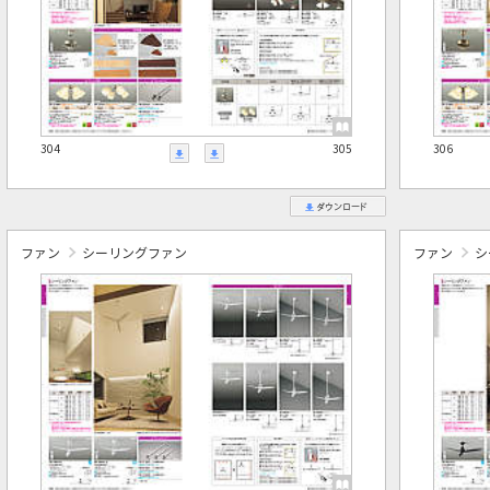
304
305
306
ファン
シーリングファン
ファン
シ