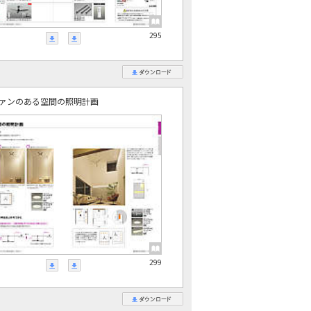
295
ァンのある空間の照明計画
299