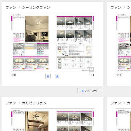
ファン
シーリングファン
ファン
シ
300
301
302
ファン
カリビアファン
ファン
カ