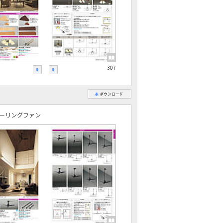
307
ーリングファン