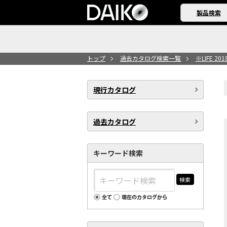
製品検索
トップ
過去カタログ検索一覧
※LIFE 201
現行カタログ
過去カタログ
キーワード検索
検索