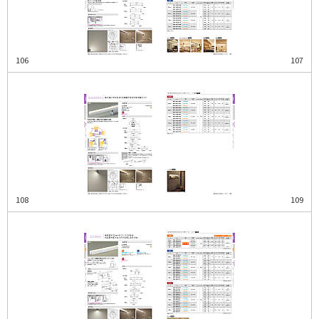
106
107
108
109