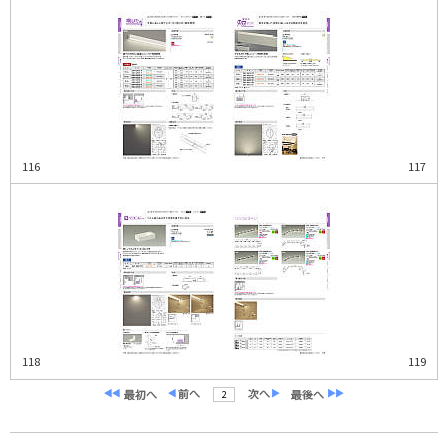
116
117
118
119
2