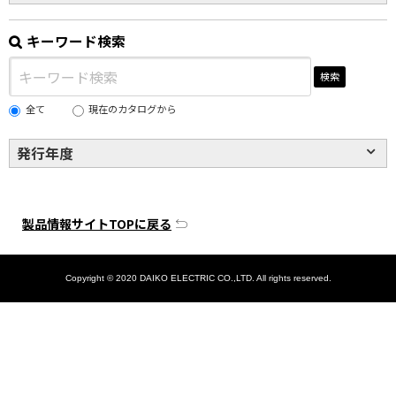
キーワード検索
検索
全て
現在のカタログから
発行年度
製品情報サイトTOPに戻る
Copyright © 2020 DAIKO ELECTRIC CO.,LTD. All rights reserved.