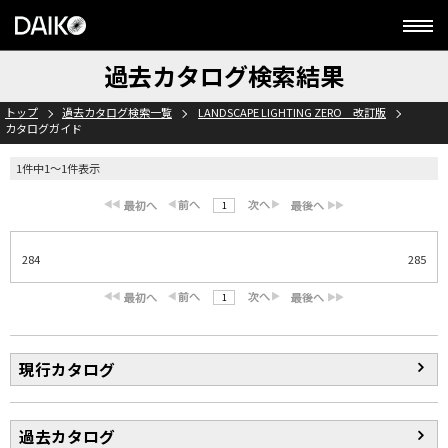
過去カタログ検索結果
トップ
過去カタログ検索一覧
LANDSCAPE LIGHTING ZERO 改訂版
カタログガイド
1件中1～1件表示
1
284
285
1
現行カタログ
過去カタログ