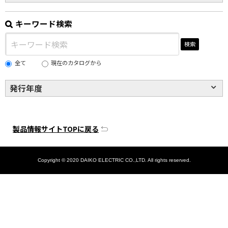
キーワード検索
検索
全て
現在のカタログから
発行年度
製品情報サイトTOPに戻る
Copyright © 2020 DAIKO ELECTRIC CO.,LTD. All rights reserved.